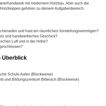
mmererhandwerk mit modernem Holzbau. Aber auch die
 Holztreppen gehören zu deinem Aufgabenbereich.
henarten und hast ein räumliches Vorstellungsvermögen?
olz und handwerkliches Geschick?
ischen Luft und in der Höhe?
fgeschlossen?
 Überblick
sche Schule Aalen (Blockweise)
ieb und Bildungszentrum Biberach (Blockweise)