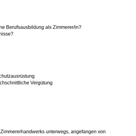
e Berufsausbildung als Zimmerer/in?
nisse?
chutzausrüstung
hschnittliche Vergütung
es Zimmererhandwerks unterwegs, angefangen von