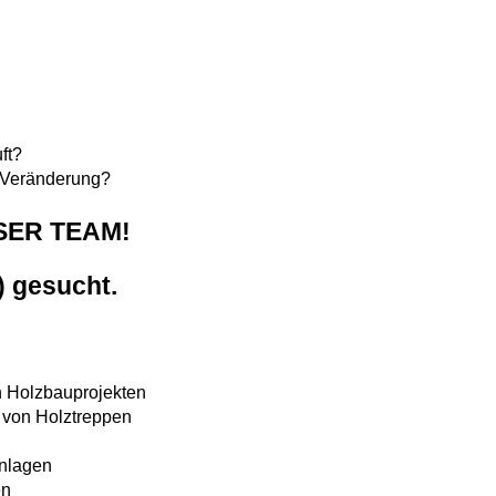
ft?
e Veränderung?
SER TEAM!
 gesucht.
 Holzbauprojekten
von Holztreppen
nlagen
en