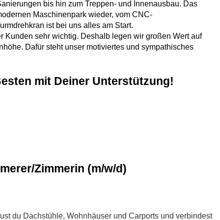
Sanierungen bis hin zum Treppen- und Innenausbau. Das
m modernen Maschinenpark wieder, vom CNC-
rmdrehkran ist bei uns alles am Start.
er Kunden sehr wichtig. Deshalb legen wir großen Wert auf
höhe. Dafür steht unser motiviertes und sympathisches
esten mit Deiner Unterstützung!
merer/Zimmerin (m/w/d)
ust du Dachstühle, Wohnhäuser und Carports und verbindest