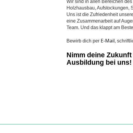
Wir sind in allen Bereichen d
Holzhausbau, Aufstockungen, S
Uns ist die Zufriedenheit unser
eine Zusammenarbeit auf Augen
Team. Und das klappt am Besten
E-Mail
Bewirb dich per
, schrift
Nimm deine Zukunft 
Ausbildung bei uns!