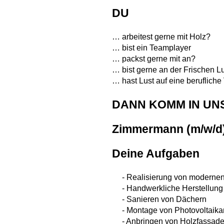
DU
… arbeitest gerne mit Holz?
… bist ein Teamplayer
… packst gerne mit an?
… bist gerne an der Frischen Lu
… hast Lust auf eine beruflich
DANN KOMM IN UN
Zimmermann (m/w/d)
Deine Aufgaben
- Realisierung von modernen
- Handwerkliche Herstellung 
- Sanieren von Dächern
- Montage von Photovoltaika
- Anbringen von Holzfassad